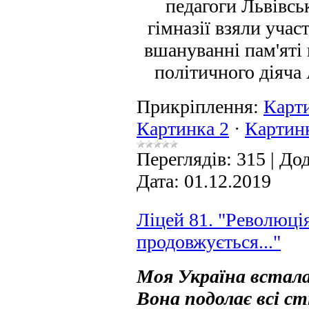
педагоги Львівсь
гімназії взяли учас
вшануванні пам'яті 
політичного діяча 
Прикріплення:
Карт
Картинка 2
·
Картин
Переглядів:
315
|
Дод
Дата:
01.12.2019
Ліцей 81. "Революція
продовжується..."
Моя Україна встала 
Вона подолає всі ст