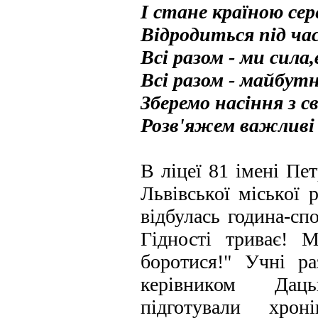
І стане країною сер
Відродиться під час
Всі разом - ми сила,
Всі разом - майбут
Зберемо насіння з с
Розв'яжем важливі 
В ліцеї 81 імені Пе
Львівської міської 
відбулась година-сп
Гідності триває! 
боротися!" Учні р
керівником Да
підготували хрон