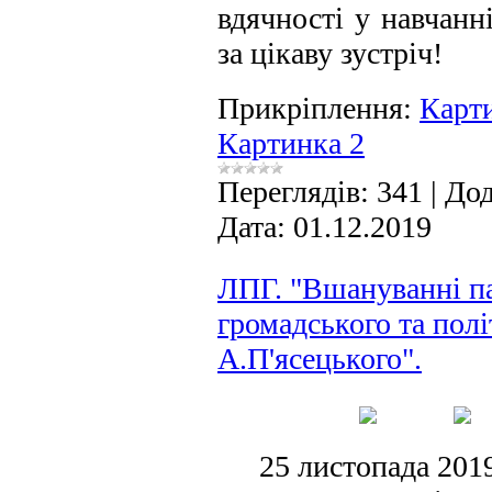
вдячності у навчанн
за цікаву зустріч!
Прикріплення:
Карт
Картинка 2
Переглядів:
341
|
Дод
Дата:
01.12.2019
ЛПГ. "Вшануванні па
громадського та полі
А.П'ясецького".
25 листопада 2019