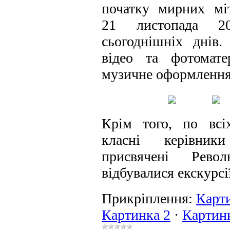
початку мирних міт
21 листопада 2
сьогоднішніх днів
відео та фотомате
музичне оформлення
Крім того, по всі
класні керівник
присвячені Револ
відбувалися екскурс
Прикріплення:
Карт
Картинка 2
·
Картин