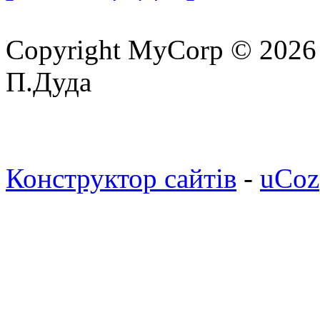
Copyright MyCorp © 2026
П.Дуда
Конструктор сайтів
-
uCoz