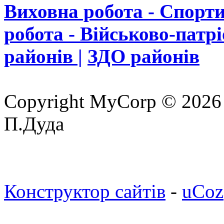
Виховна робота - Спорти
робота - Військово-патр
районів |
ЗДО районів
Copyright MyCorp © 2026
П.Дуда
Конструктор сайтів
-
uCoz