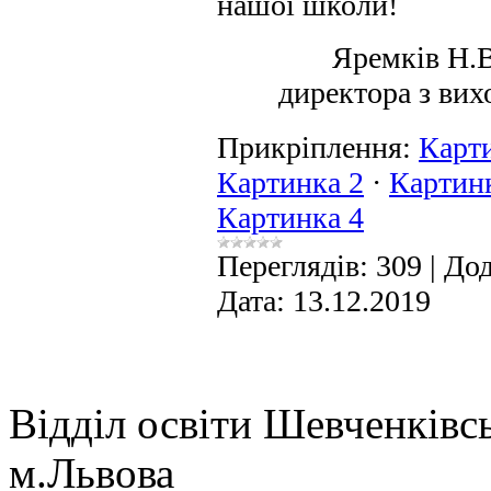
нашої школи!
Яремків Н.В
директора з вих
Прикріплення:
Карт
Картинка 2
·
Картин
Картинка 4
Переглядів:
309
|
Дод
Дата:
13.12.2019
Відділ освіти Шевченківсь
м.Львова