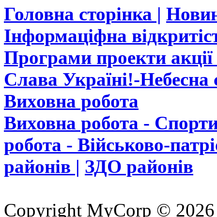
Головна сторінка |
Новин
Інформаціфна відкритіст
Програми проекти акції 
Слава Україні!-Небесна с
Виховна робота
Виховна робота - Спорти
робота - Військово-патр
районів |
ЗДО районів
Copyright MyCorp © 2026