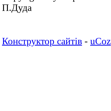
П.Дуда
Конструктор сайтів
-
uCoz