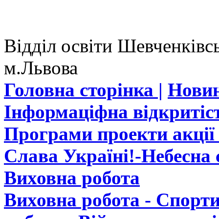
Відділ освіти Шевченківсь
м.Львова
Головна сторінка |
Новин
Інформаціфна відкритіст
Програми проекти акції 
Слава Україні!-Небесна с
Виховна робота
Виховна робота - Спорти