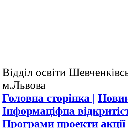
Відділ освіти Шевченківсь
м.Львова
Головна сторінка |
Новин
Інформаціфна відкритіст
Програми проекти акції 