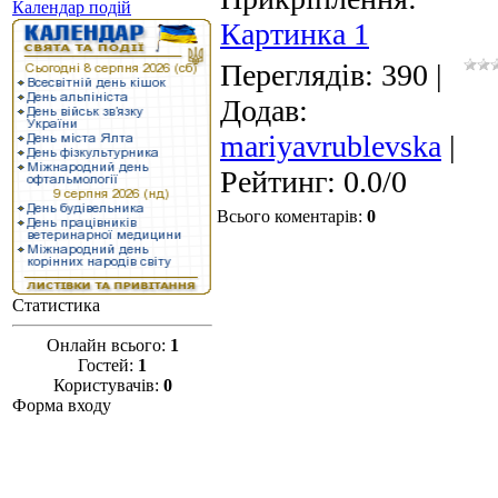
Календар подій
Картинка 1
Переглядів
: 390 |
Додав
:
mariyavrublevska
|
Рейтинг
:
0.0
/
0
Всього коментарів
:
0
Статистика
Онлайн всього:
1
Гостей:
1
Користувачів:
0
Форма входу