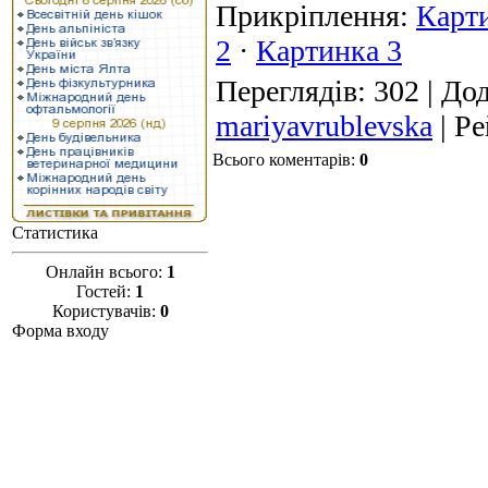
Прикріплення
:
Карт
2
·
Картинка 3
Переглядів
: 302 |
Дод
mariyavrublevska
|
Ре
Всього коментарів
:
0
Статистика
Онлайн всього:
1
Гостей:
1
Користувачів:
0
Форма входу