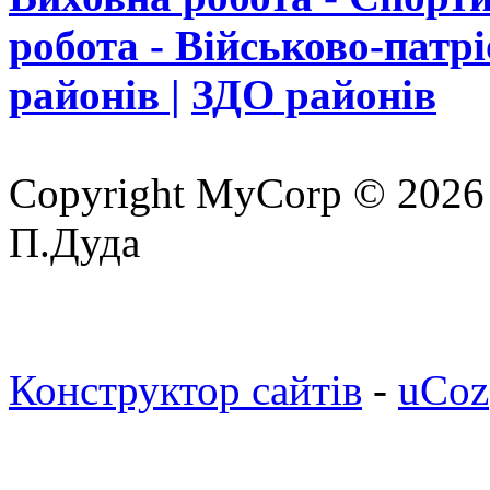
робота - Військово-патр
районів |
ЗДО районів
Copyright MyCorp © 2026
П.Дуда
Конструктор сайтів
-
uCoz