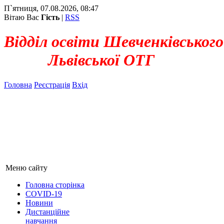
П`ятниця, 07.08.2026, 08:47
Вітаю Вас
Гість
|
RSS
Відділ освіти Шевченківського
Львівської ОТГ
Головна
Реєстрація
Вхід
Меню сайту
Головна сторінка
COVID-19
Новини
Дистанційне
навчання