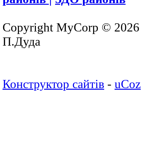
Copyright MyCorp © 2026
П.Дуда
Конструктор сайтів
-
uCoz