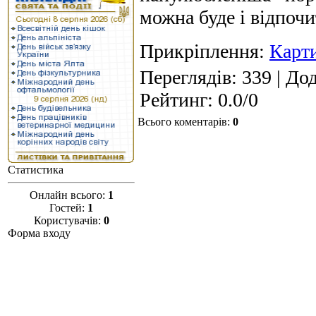
можна буде і відпочи
Прикріплення
:
Карт
Переглядів
: 339 |
Дод
Рейтинг
:
0.0
/
0
Всього коментарів
:
0
Статистика
Онлайн всього:
1
Гостей:
1
Користувачів:
0
Форма входу