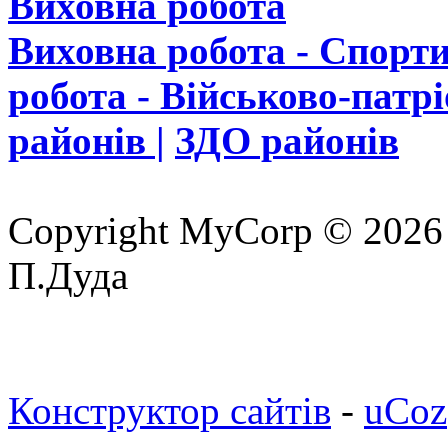
Виховна робота
Виховна робота - Спорти
робота - Військово-патр
районів |
ЗДО районів
Copyright MyCorp © 2026
П.Дуда
Конструктор сайтів
-
uCoz