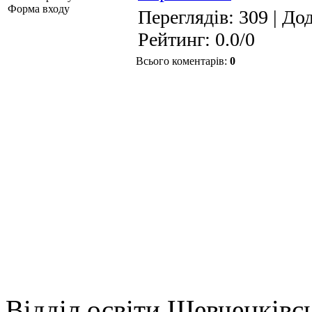
Форма входу
Переглядів
: 309 |
Дод
Рейтинг
:
0.0
/
0
Всього коментарів
:
0
Відділ освіти Шевченківсь