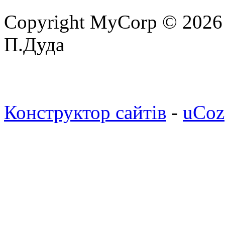
Copyright MyCorp © 2026
П.Дуда
Конструктор сайтів
-
uCoz