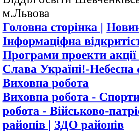
м.Львова
Головна сторінка |
Новин
Інформаціфна відкритіст
Програми проекти акції 
Слава Україні!-Небесна с
Виховна робота
Виховна робота - Спорти
робота - Військово-патр
районів |
ЗДО районів