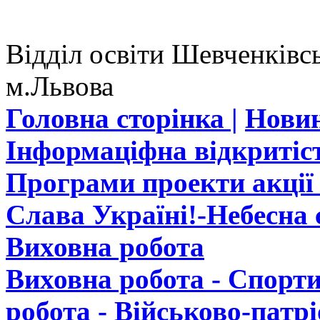
Відділ освіти Шевченківсь
м.Львова
Головна сторінка |
Новин
Інформаціфна відкритіст
Програми проекти акції 
Слава Україні!-Небесна с
Виховна робота
Виховна робота - Спорти
робота - Військово-патр