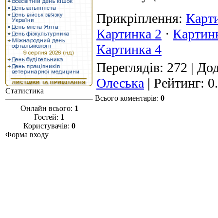
Прикріплення
:
Карт
Картинка 2
·
Картин
Картинка 4
Переглядів
: 272 |
Дод
Олеська
|
Рейтинг
:
0
Статистика
Всього коментарів
:
0
Онлайн всього:
1
Гостей:
1
Користувачів:
0
Форма входу