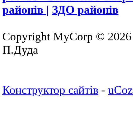
районів |
ЗДО районів
Copyright MyCorp © 2026
П.Дуда
Конструктор сайтів
-
uCoz