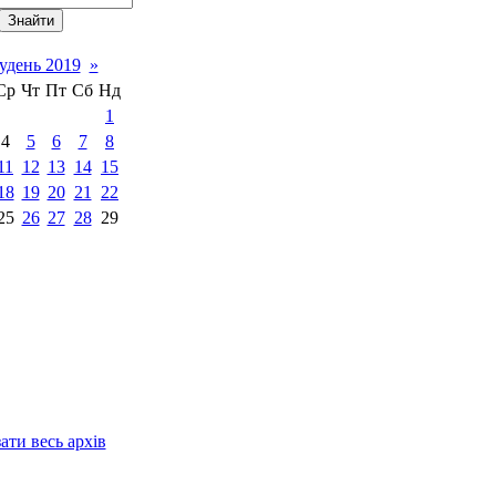
удень 2019
»
Ср
Чт
Пт
Сб
Нд
1
4
5
6
7
8
11
12
13
14
15
18
19
20
21
22
25
26
27
28
29
ати весь архів