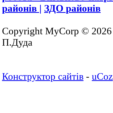
районів |
ЗДО районів
Copyright MyCorp © 2026
П.Дуда
Конструктор сайтів
-
uCoz