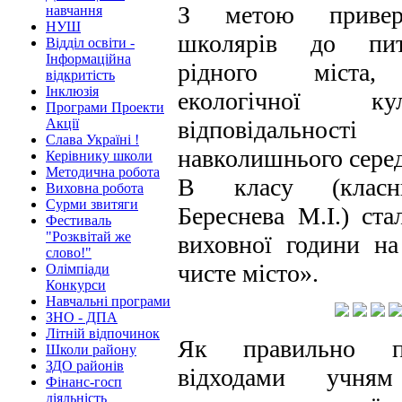
З метою привер
навчання
НУШ
школярів до пит
Відділ освіти -
Інформаційна
рідного міста,
відкритість
Інклюзія
екологічної к
Програми Проекти
Акції
відповідальнос
Слава Україні !
навколишнього серед
Керівнику школи
Методична робота
В класу (класн
Виховна робота
Сурми звитяги
Береснева М.І.) ст
Фестиваль
"Розквітай же
виховної години н
слово!"
чисте місто».
Олімпіади
Конкурси
Навчальні програми
ЗНО - ДПА
Літній відпочинок
Як правильно п
Школи району
ЗДО районів
відходами учням
Фінанс-госп
діяльність