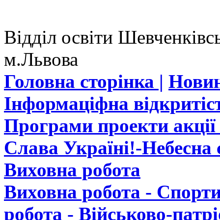
Відділ освіти Шевченківсь
м.Львова
Головна сторінка |
Новин
Інформаціфна відкритіст
Програми проекти акції 
Слава Україні!-Небесна с
Виховна робота
Виховна робота - Спорти
робота - Військово-патр