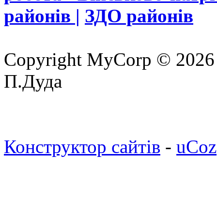
районів |
ЗДО районів
Copyright MyCorp © 2026
П.Дуда
Конструктор сайтів
-
uCoz