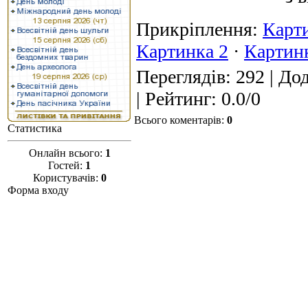
Прикріплення
:
Карт
Картинка 2
·
Картин
Переглядів
: 292 |
Дод
|
Рейтинг
:
0.0
/
0
Всього коментарів
:
0
Статистика
Онлайн всього:
1
Гостей:
1
Користувачів:
0
Форма входу