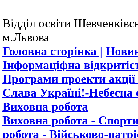
Відділ освіти Шевченківсь
м.Львова
Головна сторінка |
Новин
Інформаціфна відкритіст
Програми проекти акції 
Слава Україні!-Небесна с
Виховна робота
Виховна робота - Спорти
робота - Військово-патр