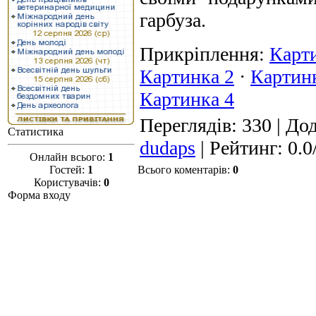
гарбуза.
Прикріплення
:
Карт
Картинка 2
·
Картин
Картинка 4
Переглядів
: 330 |
Дод
Статистика
dudaps
|
Рейтинг
:
0.0
Онлайн всього:
1
Гостей:
1
Всього коментарів
:
0
Користувачів:
0
Форма входу