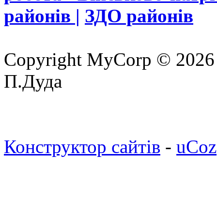
районів |
ЗДО районів
Copyright MyCorp © 2026
П.Дуда
Конструктор сайтів
-
uCoz