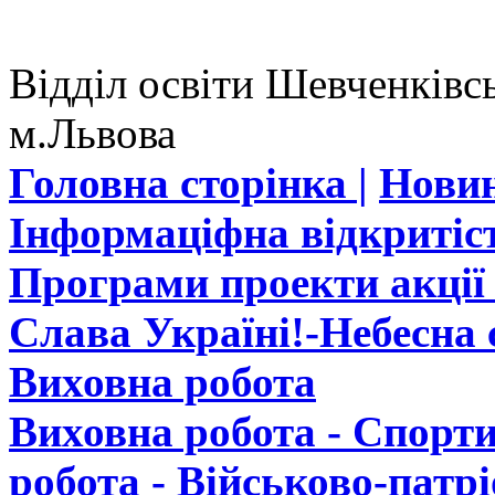
Відділ освіти Шевченківсь
м.Львова
Головна сторінка |
Новин
Інформаціфна відкритіст
Програми проекти акції 
Слава Україні!-Небесна с
Виховна робота
Виховна робота - Спорти
робота - Військово-патр