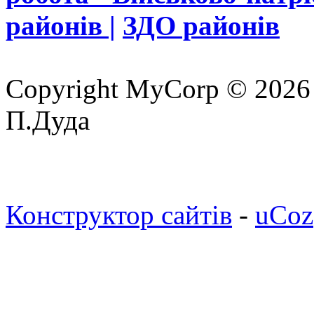
районів |
ЗДО районів
Copyright MyCorp © 2026
П.Дуда
Конструктор сайтів
-
uCoz